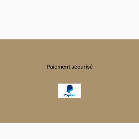
Paiement sécurisé