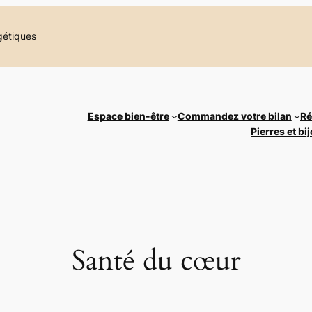
rgétiques
Espace bien-être
Commandez votre bilan
Ré
Pierres et b
Santé du cœur