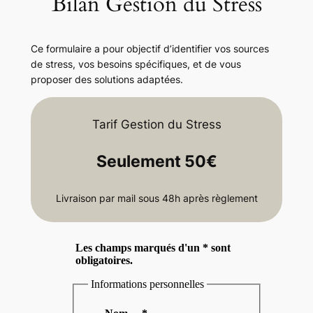
Bilan Gestion du Stress
c
h
Ce formulaire a pour objectif d’identifier vos sources
de stress, vos besoins spécifiques, et de vous
proposer des solutions adaptées.
Tarif Gestion du Stress
Seulement 50€
Livraison par mail sous 48h après règlement