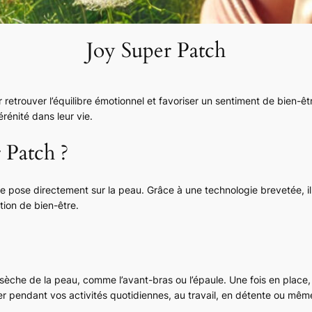
Joy Super Patch
retrouver l’équilibre émotionnel et favoriser un sentiment de bien-être a
rénité dans leur vie.
 Patch ?
se pose directement sur la peau. Grâce à une technologie brevetée, i
tion de bien-être.
t sèche de la peau, comme l’avant-bras ou l’épaule. Une fois en place,
rter pendant vos activités quotidiennes, au travail, en détente ou mê