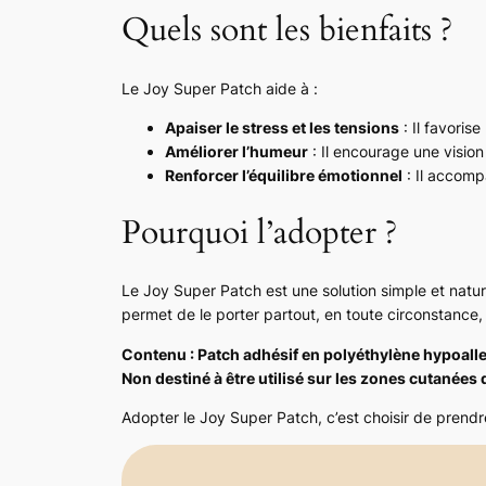
Quels sont les bienfaits ?
Le Joy Super Patch aide à :
Apaiser le stress et les tensions
: Il favoris
Améliorer l’humeur
: Il encourage une vision
Renforcer l’équilibre émotionnel
: Il accomp
Pourquoi l’adopter ?
Le Joy Super Patch est une solution simple et natur
permet de le porter partout, en toute circonstance, 
Contenu : Patch adhésif en polyéthylène hypoall
Non destiné à être utilisé sur les zones cutanées dé
Adopter le Joy Super Patch, c’est choisir de prendre