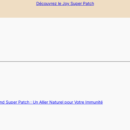
Découvrez le Joy Super Patch
d Super Patch : Un Allier Naturel pour Votre Immunité