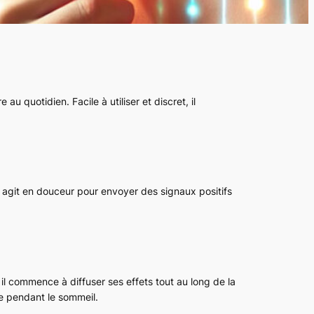
u quotidien. Facile à utiliser et discret, il
l agit en douceur pour envoyer des signaux positifs
 il commence à diffuser ses effets tout au long de la
me pendant le sommeil.