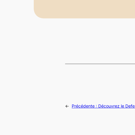
←
Précédente :
Découvrez le Defen