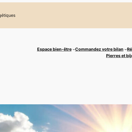
rgétiques
Espace bien-être
Commandez votre bilan
Ré
Pierres et b