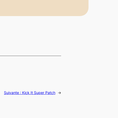
Suivante :
Kick It Super Patch
→