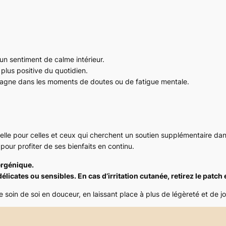
e un sentiment de calme intérieur.
 plus positive du quotidien.
agne dans les moments de doutes ou de fatigue mentale.
elle pour celles et ceux qui cherchent un soutien supplémentaire dan
pour profiter de ses bienfaits en continu.
ergénique.
licates ou sensibles. En cas d’irritation cutanée, retirez le patch et
 soin de soi en douceur, en laissant place à plus de légèreté et de j