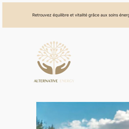
Aller
au
Retrouvez équilibre et vitalité grâce aux soins éne
contenu