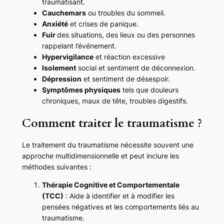
traumatisant.
Cauchemars
ou troubles du sommeil.
Anxiété
et crises de panique.
Fuir
des situations, des lieux ou des personnes
rappelant l’événement.
Hypervigilance
et réaction excessive
Isolement
social et sentiment de déconnexion.
Dépression
et sentiment de désespoir.
Symptômes physiques
tels que douleurs
chroniques, maux de tête, troubles digestifs.
Comment traiter le traumatisme ?
Le traitement du traumatisme nécessite souvent une
approche multidimensionnelle et peut inclure les
méthodes suivantes :
Thérapie Cognitive et Comportementale
(TCC)
: Aide à identifier et à modifier les
pensées négatives et les comportements liés au
traumatisme.