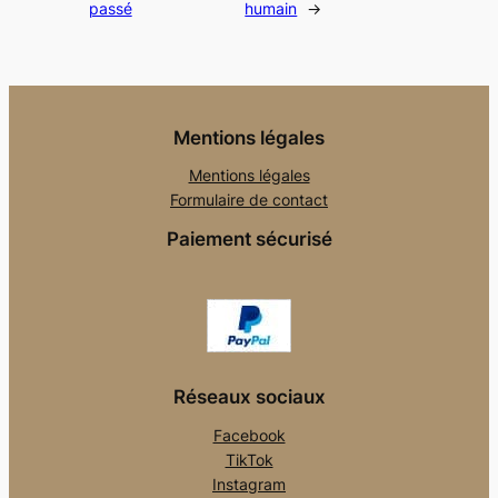
passé
humain
→
Mentions légales
Mentions légales
Formulaire de contact
Paiement sécurisé
Réseaux sociaux
Facebook
TikTok
Instagram