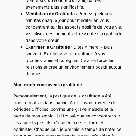
bon repas, un sourire d’un ami, ou des
événements plus significatifs.
Méditation de Gratitude
: Prenez quelques
minutes chaque jour pour méditer en vous
concentrant sur les aspects positifs de votre vie.
Visualisez ces moments et ressentez la gratitude
dans votre cœur.
Exprimer la Gratitude
: Dites « merci » plus
souvent. Exprimez votre gratitude à vos
proches, amis et collègues. Cela renforce les
relations et crée un environnement positif autour
de vous.
Mon expérience avec la gratitude
Personnellement, la pratique de la gratitude a été
transformative dans ma vie. Après avoir traversé des
périodes difficiles, comme une grave maladie et la
perte de mon emploi, j’ai trouvé que se concentrer sur
les aspects positifs m’a aidée à rester forte et
optimiste. Chaque jour, je prenais le temps de noter ce
pour quoi j’étais reconnaissante, ce qui m’a aidée à