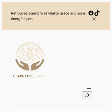
Aller
au
Facebo
TikTok
Retrouvez équilibre et vitalité grâce aux soins
contenu
Instag
énergétiques
S
e
a
r